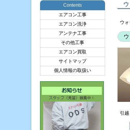
ウ
Contents
エアコン工事
ウォ
エアコン洗浄
アンテナ工事
ウ
その他工事
エアコン買取
サイトマップ
個人情報の取扱い
引越