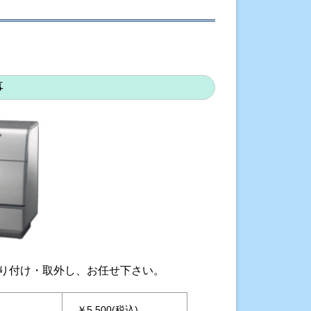
事
り付け・取外し、お任せ下さい。
￥5,500(税込)