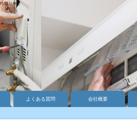
付/取り外し
よくある質問
会社概要