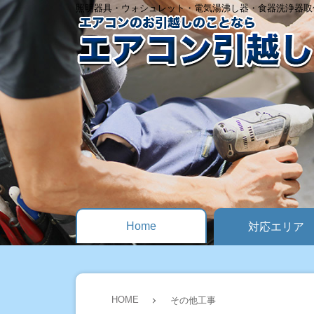
照明器具・ウォシュレット・電気湯沸し器・食器洗浄器取
Home
対応エリア
HOME
その他工事